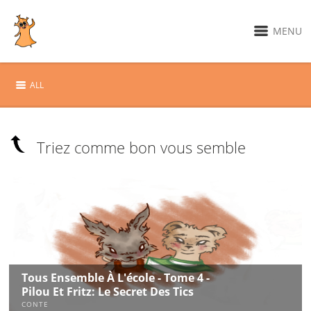
MENU
ALL
Triez comme bon vous semble
Tous Ensemble À L'école - Tome 4 -
Pilou Et Fritz: Le Secret Des Tics
CONTE