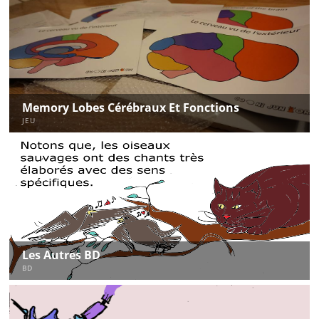
Memory Lobes Cérébraux Et Fonctions
JEU
Les Autres BD
BD