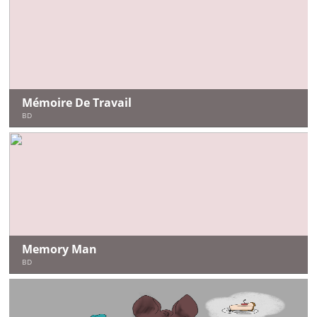
Mémoire De Travail
BD
Memory Man
BD