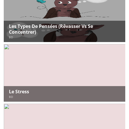
Les Types De Pensées (rêvasser Vs Se
Concentrer)
BD
Le Stress
BD