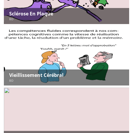
Sclérose En Plaque
BD
Vieillissement Cérébral
BD