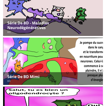
Série De BD - Maladies
Neurodégénératives
BD
Série De BD Mimi
BD