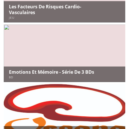
Les Facteurs De Risques Cardio-
Vasculaires
JEU
Emotions Et Mémoire - Série De 3 BDs
BD