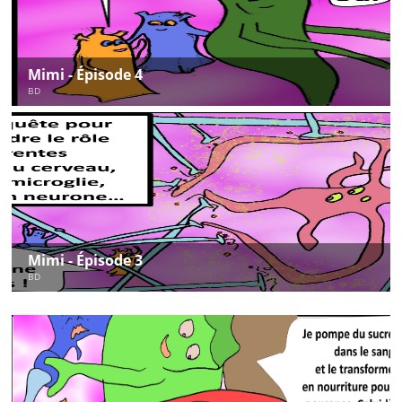
Mimi - Épisode 4
BD
Mimi - Épisode 3
BD