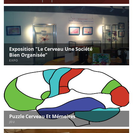
Exposition "le Cerveau Une Société
Bien Organisée"
EXPO
Puzzle Cerveau Et Mémoires
JEU