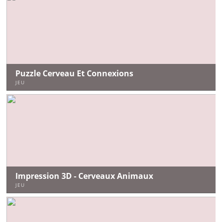
Puzzle Cerveau Et Connexions
JEU
Impression 3D - Cerveaux Animaux
JEU