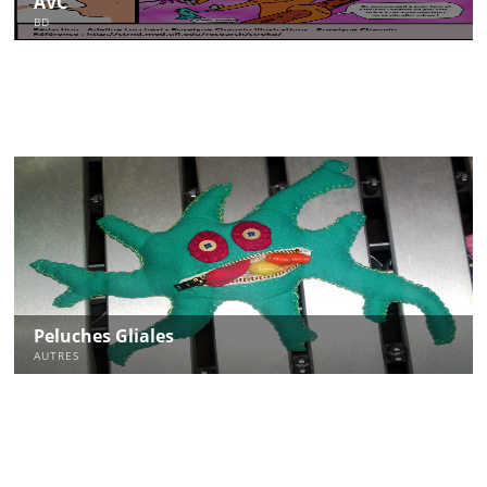
AVC
BD
Peluches Gliales
AUTRES