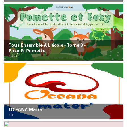
Tous Ensemble À L'école - Tome 3 -
Foxy Et Pomette
CONTE
OCEANA Mater
KIT