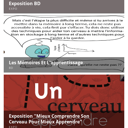
Exposition BD
EXPO
Les Mémoires Et L'apprentissage
BD
Exposition "mieux Comprendre Son
Cerveau Pour Mieux Apprendre"
EXPO