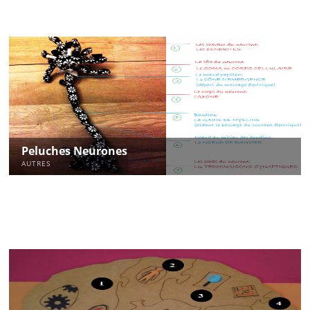
Peluches Neurones
AUTRES