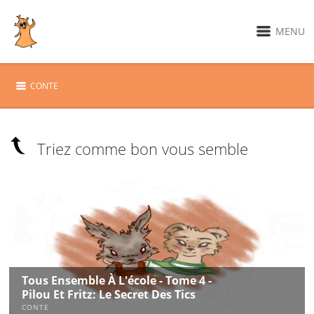
MENU
CONTE
Triez comme bon vous semble
Tous Ensemble À L'école - Tome 4 -
Pilou Et Fritz: Le Secret Des Tics
CONTE