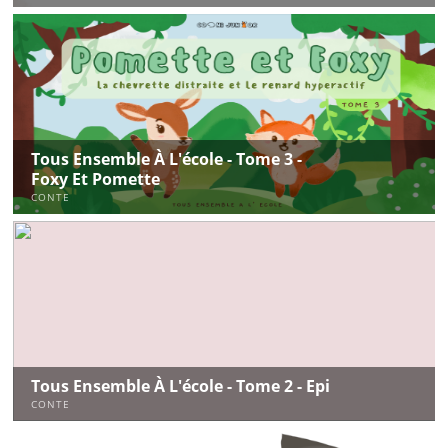
Tous Ensemble À L'école - Tome 3 -
Foxy Et Pomette
CONTE
Tous Ensemble À L'école - Tome 2 - Epi
CONTE