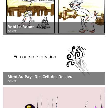
Robi Le Robot
CONTE
Mimi Au Pays Des Cellules De Lieu
CONTE