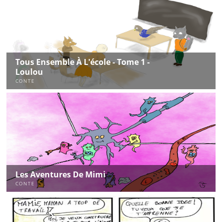
Tous Ensemble À L'école - Tome 1 -
Loulou
CONTE
Les Aventures De Mimi
CONTE