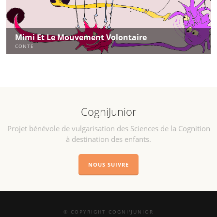
Mimi Et Le Mouvement Volontaire
CONTE
CogniJunior
Projet bénévole de vulgarisation des Sciences de la Cognition
à destination des enfants.
NOUS SUIVRE
© COPYRIGHT COGNI'JUNIOR