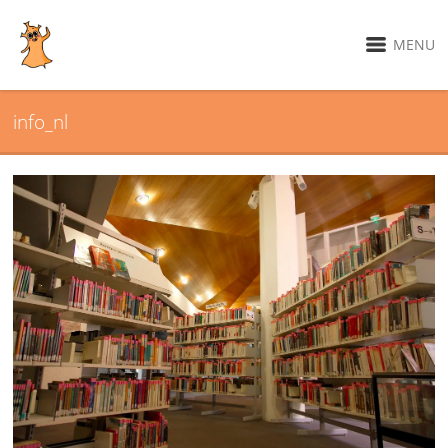
MENU
info_nl