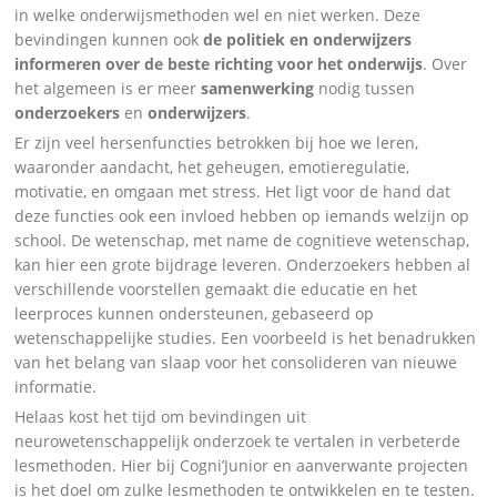
in welke onderwijsmethoden wel en niet werken. Deze
bevindingen kunnen ook
de politiek en onderwijzers
informeren over de beste richting
voor het onderwijs
. Over
het algemeen is er meer
samenwerking
nodig tussen
onderzoekers
en
onderwijzers
.
Er zijn veel hersenfuncties betrokken bij hoe we leren,
waaronder aandacht, het geheugen, emotieregulatie,
motivatie, en omgaan met stress. Het ligt voor de hand dat
deze functies ook een invloed hebben op iemands welzijn op
school. De wetenschap, met name de cognitieve wetenschap,
kan hier een grote bijdrage leveren. Onderzoekers hebben al
verschillende voorstellen gemaakt die educatie en het
leerproces kunnen ondersteunen, gebaseerd op
wetenschappelijke studies. Een voorbeeld is het benadrukken
van het belang van slaap voor het consolideren van nieuwe
informatie.
Helaas kost het tijd om bevindingen uit
neurowetenschappelijk onderzoek te vertalen in verbeterde
lesmethoden. Hier bij Cogni’Junior en aanverwante projecten
is het doel om zulke lesmethoden te ontwikkelen en te testen.