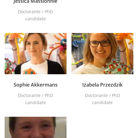
Jessica Massionnié
Doctorante / PhD
candidate
Sophie Akkermans
Izabela Przezdzik
Doctorante / PhD
Doctorante / PhD
candidate
candidate