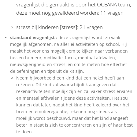
vragenlijst die gemaakt is door het OCEANA team;
deze moet nog gevalideerd worden: 11 vragen
stress bij kinderen [stress]: 21 vragen
standaard vragenlijst :
deze vragenlijst wordt zo vaak
mogelijk afgenomen, na allerlei activiteiten op school. Hij
maakt het voor ons mogelijk om te kijken naar verbanden
tussen humeur, motivatie, focus, mentaal afdwalen,
nieuwsgierigheid en stress, en om te meten hoe effectief
de oefeningen en tips uit de kit zijn.
Neem bijvoorbeeld een kind dat een hekel heeft aan
rekenen. Dit kind zal waarschijnlijk aangeven dat
rekenactiviteiten moeilijk zijn en zal vaker stress ervaren
en mentaal afdwalen tijdens deze activiteiten. Het zou
kunnen dat later, nadat het kind heeft geleerd over het
brein en emotieregulatie, rekenen nog steeds als
moeilijk wordt beschouwd, maar dat het kind aangeeft
beter in staat is zich te concentreren en zijn of haar best
te doen.