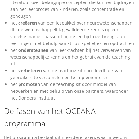
literatuur over belangrijke concepten die kunnen bijdragen
aan het leerproces van kinderen, zoals concentratie en
geheugen
het
creëeren
van een lespakket over neurowetenschappen
die de wetenschappelijk gevalideerde kennis op een
speelse manier, passend bij de leeftijd, overbrengt aan
leerlingen, met behulp van strips, spelletjes, en opdrachten
het
ondersteunen
van leerkrachten bij het verwerven van
wetenschappelijke kennis en het gebruik van de teaching
kit
het
verbeteren
van de teaching kit door feedback van
gebruikers te verzamelen en te implementeren
het
promoten
van de teaching kit door middel van
netwerken en met behulp van onze partners, waaronder
het Donders Instituut
De fasen van het OCEANA
programma
Het programma bestaat uit meerdere fasen, waarin we ons