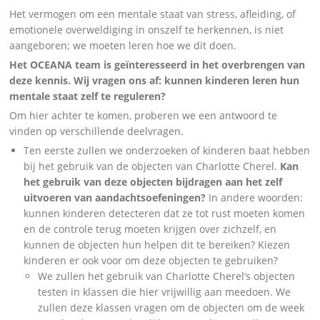
Het vermogen om een mentale staat van stress, afleiding, of
emotionele overweldiging in onszelf te herkennen, is niet
aangeboren; we moeten leren hoe we dit doen.
Het OCEANA team is geïnteresseerd in het overbrengen van
deze kennis. Wij vragen ons af: kunnen kinderen leren hun
mentale staat zelf te reguleren?
Om hier achter te komen, proberen we een antwoord te
vinden op verschillende deelvragen.
Ten eerste zullen we onderzoeken of kinderen baat hebben
bij het gebruik van de objecten van Charlotte Cherel.
Kan
het gebruik van deze objecten bijdragen aan het zelf
uitvoeren van aandachtsoefeningen?
In andere woorden:
kunnen kinderen detecteren dat ze tot rust moeten komen
en de controle terug moeten krijgen over zichzelf, en
kunnen de objecten hun helpen dit te bereiken? Kiezen
kinderen er ook voor om deze objecten te gebruiken?
We zullen het gebruik van Charlotte Cherel’s objecten
testen in klassen die hier vrijwillig aan meedoen. We
zullen deze klassen vragen om de objecten om de week