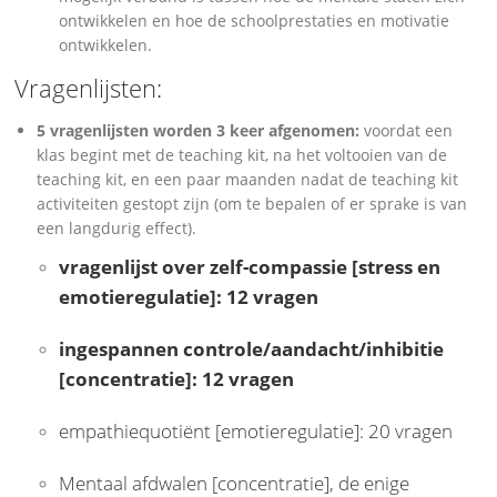
ontwikkelen en hoe de schoolprestaties en motivatie
ontwikkelen.
Vragenlijsten:
5 vragenlijsten worden 3 keer afgenomen:
voordat een
klas begint met de teaching kit, na het voltooien van de
teaching kit, en een paar maanden nadat de teaching kit
activiteiten gestopt zijn (om te bepalen of er sprake is van
een langdurig effect).
vragenlijst over zelf-compassie [stress en
emotieregulatie]: 12 vragen
ingespannen controle/aandacht/inhibitie
[concentratie]: 12 vragen
empathiequotiënt [emotieregulatie]: 20 vragen
Mentaal afdwalen [concentratie], de enige