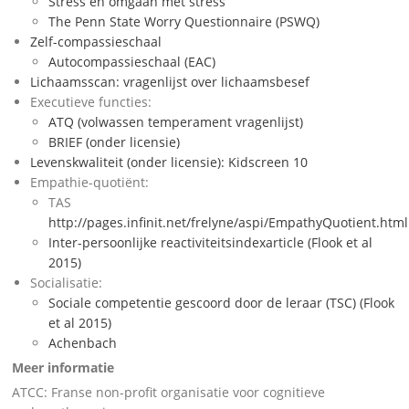
Stress en omgaan met stress
The Penn State Worry Questionnaire (PSWQ)
Zelf-compassieschaal
Autocompassieschaal (EAC)
Lichaamsscan: vragenlijst over lichaamsbesef
Executieve functies:
ATQ (volwassen temperament vragenlijst)
BRIEF (onder licensie)
Levenskwaliteit (onder licensie): Kidscreen 10
Empathie-quotiënt:
TAS
http://pages.infinit.net/frelyne/aspi/EmpathyQuotient.html
Inter-persoonlijke reactiviteitsindexarticle (Flook et al
2015)
Socialisatie:
Sociale competentie gescoord door de leraar (TSC) (Flook
et al 2015)
Achenbach
Meer informatie
ATCC: Franse non-profit organisatie voor cognitieve