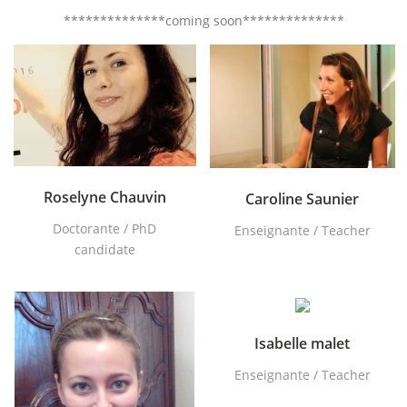
**************coming soon**************
Roselyne Chauvin
Caroline Saunier
Doctorante / PhD
Enseignante / Teacher
candidate
Isabelle malet
Enseignante / Teacher