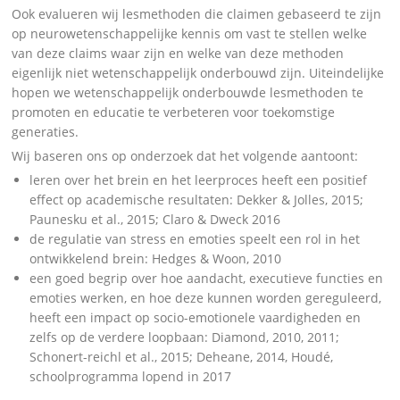
Ook evalueren wij lesmethoden die claimen gebaseerd te zijn
op neurowetenschappelijke kennis om vast te stellen welke
van deze claims waar zijn en welke van deze methoden
eigenlijk niet wetenschappelijk onderbouwd zijn. Uiteindelijke
hopen we wetenschappelijk onderbouwde lesmethoden te
promoten en educatie te verbeteren voor toekomstige
generaties.
Wij baseren ons op onderzoek dat het volgende aantoont:
leren over het brein en het leerproces heeft een positief
effect op academische resultaten: Dekker & Jolles, 2015;
Paunesku et al., 2015; Claro & Dweck 2016
de regulatie van stress en emoties speelt een rol in het
ontwikkelend brein: Hedges & Woon, 2010
een goed begrip over hoe aandacht, executieve functies en
emoties werken, en hoe deze kunnen worden gereguleerd,
heeft een impact op socio-emotionele vaardigheden en
zelfs op de verdere loopbaan: Diamond, 2010, 2011;
Schonert-reichl et al., 2015; Deheane, 2014, Houdé,
schoolprogramma lopend in 2017