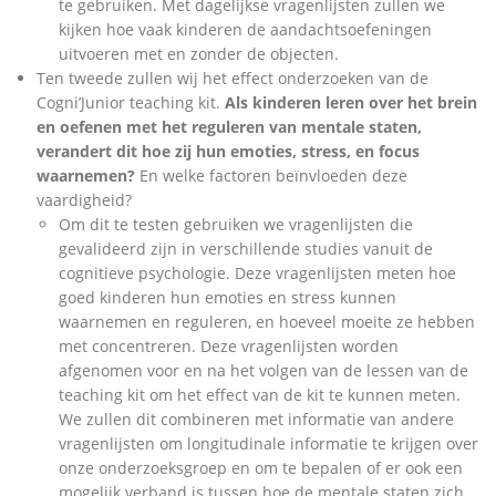
te gebruiken. Met dagelijkse vragenlijsten zullen we
kijken hoe vaak kinderen de aandachtsoefeningen
uitvoeren met en zonder de objecten.
Ten tweede zullen wij het effect onderzoeken van de
Cogni’Junior teaching kit.
Als kinderen leren over het brein
en oefenen met het reguleren van mentale staten,
verandert dit hoe zij hun emoties, stress, en focus
waarnemen?
En welke factoren beïnvloeden deze
vaardigheid?
Om dit te testen gebruiken we vragenlijsten die
gevalideerd zijn in verschillende studies vanuit de
cognitieve psychologie. Deze vragenlijsten meten hoe
goed kinderen hun emoties en stress kunnen
waarnemen en reguleren, en hoeveel moeite ze hebben
met concentreren. Deze vragenlijsten worden
afgenomen voor en na het volgen van de lessen van de
teaching kit om het effect van de kit te kunnen meten.
We zullen dit combineren met informatie van andere
vragenlijsten om longitudinale informatie te krijgen over
onze onderzoeksgroep en om te bepalen of er ook een
mogelijk verband is tussen hoe de mentale staten zich