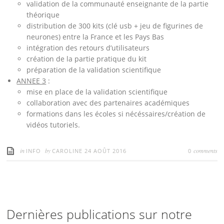
validation de la communauté enseignante de la partie
théorique
distribution de 300 kits (clé usb + jeu de figurines de
neurones) entre la France et les Pays Bas
intégration des retours d’utilisateurs
création de la partie pratique du kit
préparation de la validation scientifique
ANNEE 3
:
mise en place de la validation scientifique
collaboration avec des partenaires académiques
formations dans les écoles si nécéssaires/création de
vidéos tutoriels.
in
by
comments
INFO
CAROLINE
24 AOÛT 2016
0
Dernières publications sur notre