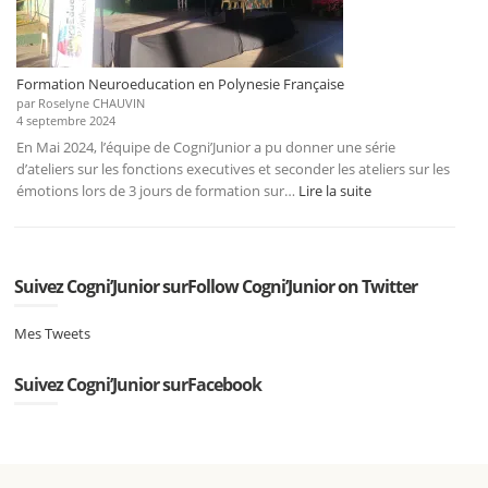
Formation Neuroeducation en Polynesie Française
par Roselyne CHAUVIN
4 septembre 2024
En Mai 2024, l’équipe de Cogni’Junior a pu donner une série
d’ateliers sur les fonctions executives et seconder les ateliers sur les
:
émotions lors de 3 jours de formation sur…
Lire la suite
Formation
Neuroeducation
en
Polynesie
Suivez Cogni’Junior surFollow Cogni’Junior on Twitter
Française
Mes Tweets
Suivez Cogni’Junior surFacebook