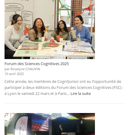
edition
2025
Forum des Sciences Cognitives 2025
par Roselyne CHAUVIN
10 avril 2025
Cette année, les membres de Cogni’Junior ont eu l’opportunité de
participer à deux éditions du Forum des Sciences Cognitives (FSC) :
:
à Lyon le samedi 22 mars et à Paris…
Lire la suite
Forum
des
Sciences
Cognitives
2025