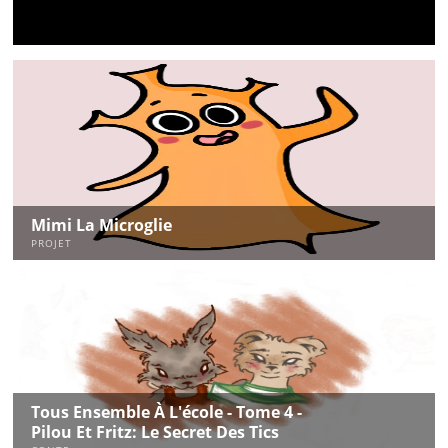
Mimi La Microglie
PROJET
Tous Ensemble À L'école - Tome 4 -
Pilou Et Fritz: Le Secret Des Tics