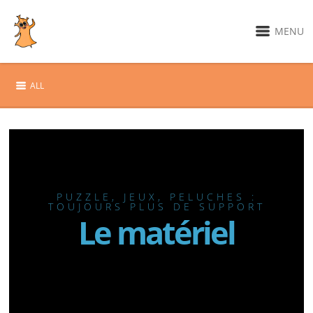
MENU
ALL
PUZZLE, JEUX, PELUCHES :
TOUJOURS PLUS DE SUPPORT
Le matériel