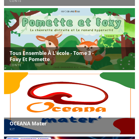
CONTE
Tous Ensemble À L'école - Tome 3 -
Foxy Et Pomette
CONTE
OCEANA Mater
KIT