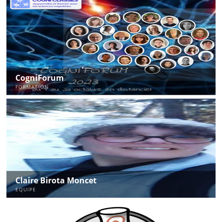
CogniForum
FORMATION
Claire Birota Moncet
EQUIPE