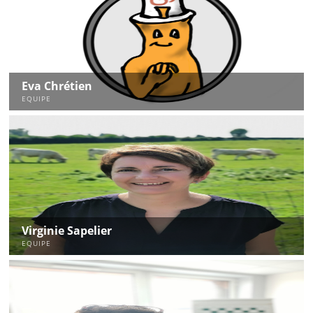
Eva Chrétien
EQUIPE
Virginie Sapelier
EQUIPE