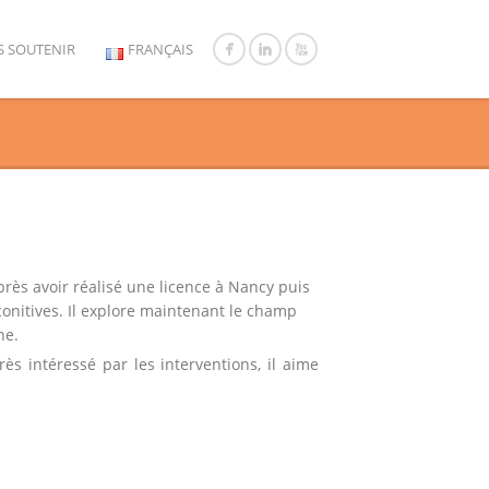
 SOUTENIR
FRANÇAIS
après avoir réalisé une licence à Nancy puis
onitives. Il explore maintenant le champ
ne.
rès intéressé par les interventions, il aime