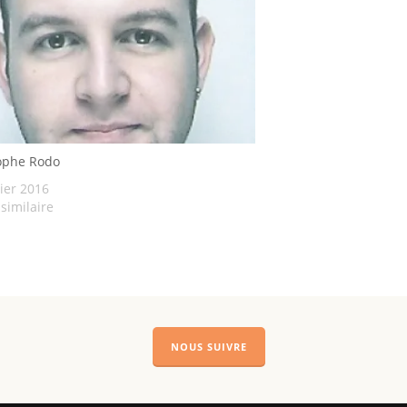
ophe Rodo
rier 2016
 similaire
NOUS SUIVRE