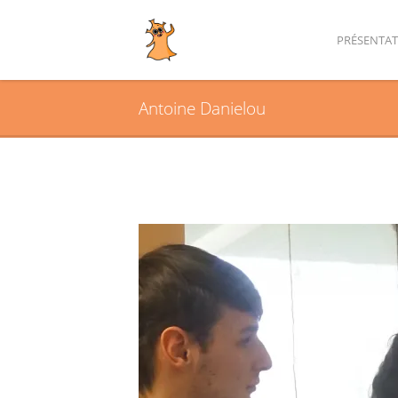
PRÉSENTA
Antoine Danielou