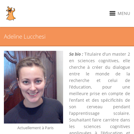
MENU
Adeline Lucchesi
Sa bio :
Titulaire d’un master 2
en sciences cognitives, elle
cherche à créer du dialogue
entre le monde de la
recherche et celui de
l’éducation, pour une
meilleure prise en compte de
l’enfant et des spécificités de
son cerveau pendant
l’apprentissage scolaire.
Souhaitant faire carrière dans
les sciences cognitives
Actuellement à Paris
appliquées à l’éducation et