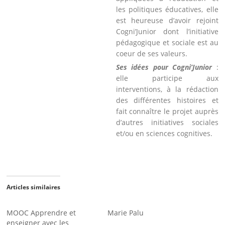
les politiques éducatives, elle
est heureuse d’avoir rejoint
Cogni’Junior dont l’initiative
pédagogique et sociale est au
coeur de ses valeurs.
Ses idées pour Cogni’Junior
:
elle participe aux
interventions, à la rédaction
des différentes histoires et
fait connaître le projet auprès
d’autres initiatives sociales
et/ou en sciences cognitives.
Articles similaires
MOOC Apprendre et
Marie Palu
enseigner avec les