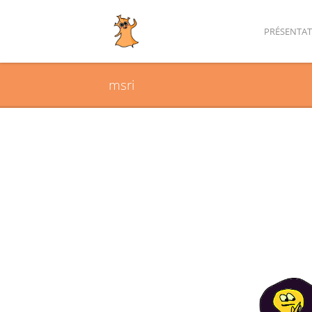
PRÉSENTA
msri