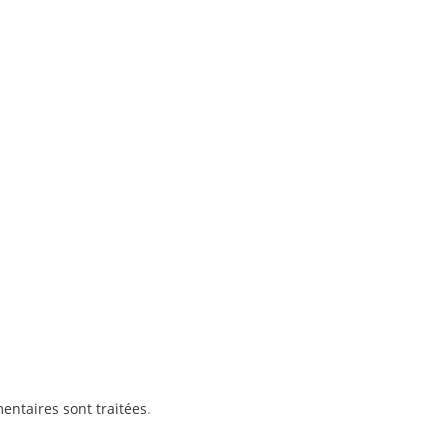
entaires sont traitées
.