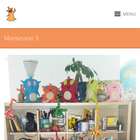
MENU
Montessori 3