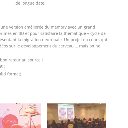
de longue date.
, une version améliorée du memory avec un grand
rimés en 3D et pour satisfaire la thématique « cycle de
présentant la migration neuronale. Un projet en cours qui
idéos sur le developpement du cerveau … mais on ne
bon retour au source !
t :
alid format)