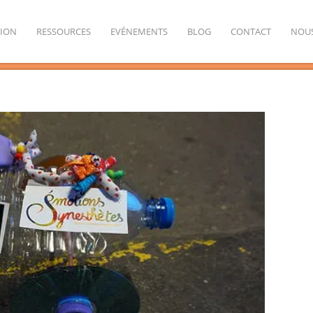
TION
RESSOURCES
EVÉNEMENTS
BLOG
CONTACT
NOUS