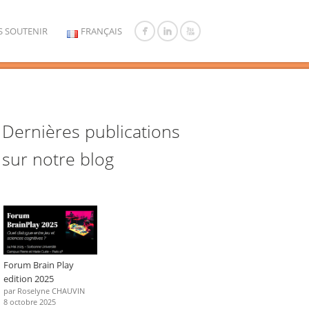
 SOUTENIR
FRANÇAIS
Dernières publications
sur notre blog
Forum Brain Play
edition 2025
par Roselyne CHAUVIN
8 octobre 2025