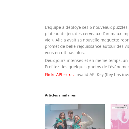
L’équipe a déployé ses 6 nouveaux puzzles
plateau de jeu, des cerveaux d’animaux imp
vie », Alicia avait sa nouvelle maquette re
promet de belle réjouissance autour des v
vous en dit pas plus.
Deux jours intenses et en même temps, un 
Profitez des quelques photos de l’évènemen
Flickr API error:
Invalid API Key (Key has inv
Articles similaires