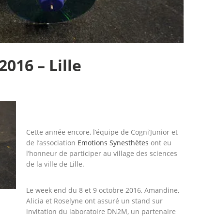
2016 – Lille
Cette année encore, l’équipe de Cogni’Junior et
de l’association
Emotions Synesthètes
ont eu
l’honneur de participer au village des sciences
de la ville de Lille.
Le week end du 8 et 9 octobre 2016, Amandine,
Alicia et Roselyne ont assuré un stand sur
invitation du laboratoire DN2M, un partenaire