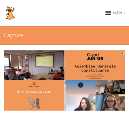
MENU
Capture