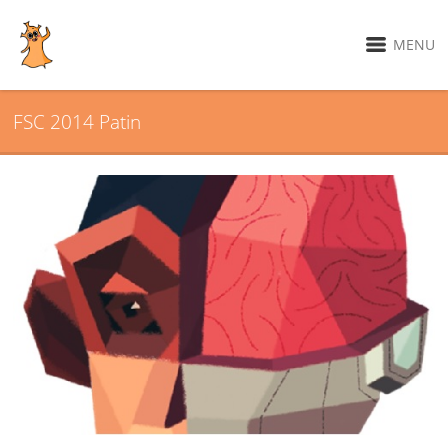
MENU
FSC 2014 Patin