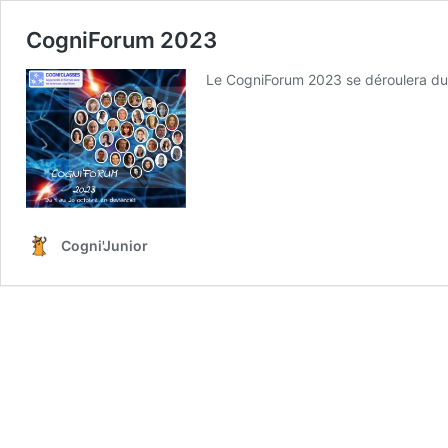
CogniForum 2023
Le CogniForum 2023 se déroulera du 
Cogni'Junior