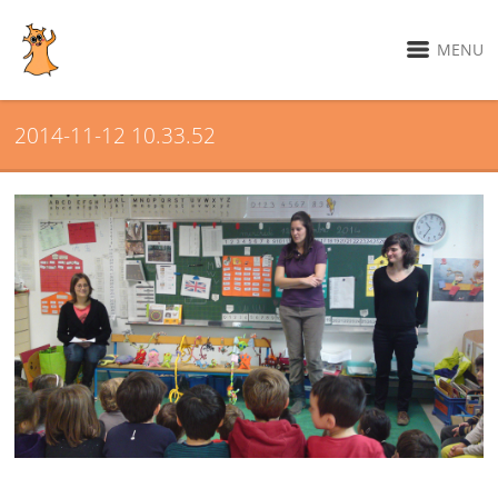
MENU
2014-11-12 10.33.52