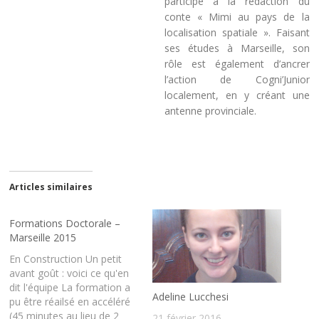
participe à la rédaction du
conte « Mimi au pays de la
localisation spatiale ». Faisant
ses études à Marseille, son
rôle est également d’ancrer
l’action de Cogni’Junior
localement, en y créant une
antenne provinciale.
Articles similaires
Formations Doctorale –
Marseille 2015
En Construction Un petit
avant goût : voici ce qu'en
dit l'équipe La formation a
Adeline Lucchesi
pu être réailsé en accéléré
(45 minutes au lieu de 2
21 février 2016