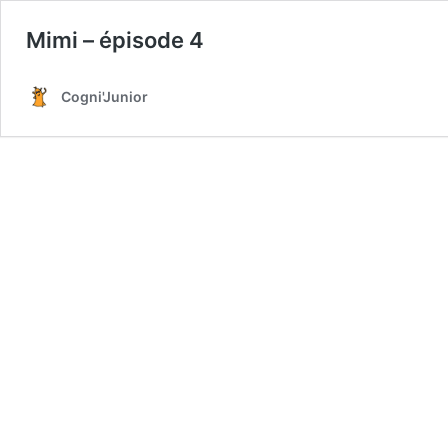
Mimi – épisode 4
Cogni'Junior